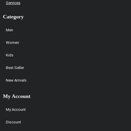
Services
Category
Men
Women
Kids
Best Seller
New Arrivals
My Account
My Account
Discount