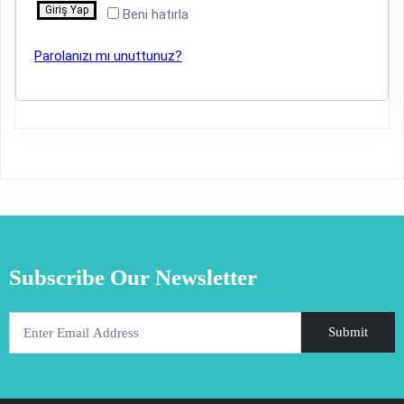
Giriş Yap
Beni hatırla
Parolanızı mı unuttunuz?
Subscribe Our Newsletter
Submit