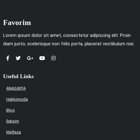
Favorim
Lorem ipsum dolor sit amet, consectetur adipiscing elit. Proin
diam justo, scelerisque non felis porta, placerat vestibulum nisi.
Useful Links
ANASAYFA
Hakkımızda
Blog
İletişim
Mağaza