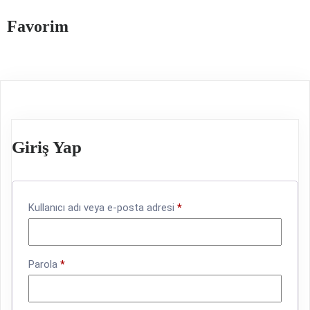
Favorim
Giriş Yap
Gerekli
Kullanıcı adı veya e-posta adresi
*
Gerekli
Parola
*