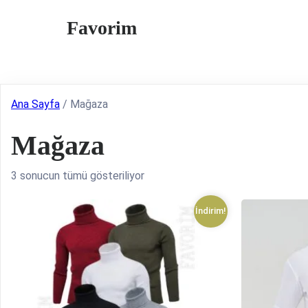
Favorim
Ana Sayfa
/ Mağaza
Mağaza
3 sonucun tümü gösteriliyor
İndirim!