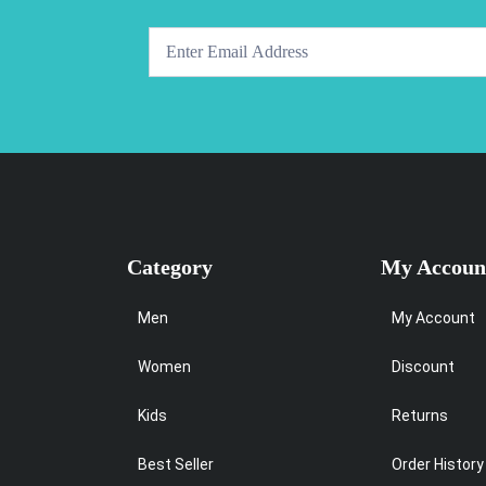
fasından
lebilir
Category
My Accoun
Men
My Account
Women
Discount
Kids
Returns
Best Seller
Order History