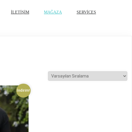
İLETIŞIM
MAĞAZA
SERVICES
İndirim!