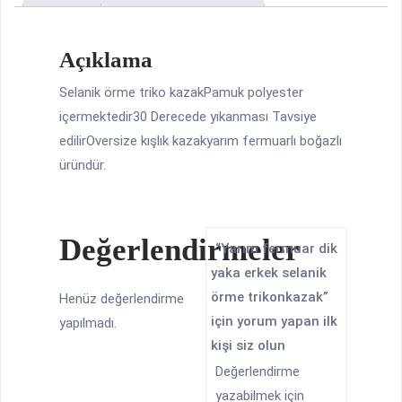
örme
trikonkazak
Açıklama
adet
Selanik örme triko kazakPamuk polyester
içermektedir30 Derecede yıkanması Tavsiye
edilirOversize kışlık kazakyarım fermuarlı boğazlı
üründür.
Değerlendirmeler
“Yarım fermuar dik
yaka erkek selanik
örme trikonkazak”
Henüz değerlendirme
için yorum yapan ilk
yapılmadı.
kişi siz olun
Değerlendirme
yazabilmek için