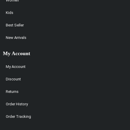
Women
Kids
Best Seller
New Arrivals
My Account
My Account
Discount
Returns
Order History
Order Tracking