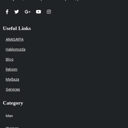
Useful Links
ANASAYFA
Hakkımızda
Blog
İletişim
Mağaza
Services
Category
Men