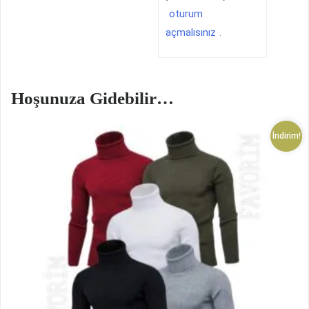
oturum
açmalısınız
.
Hoşunuza Gidebilir…
İndirim!