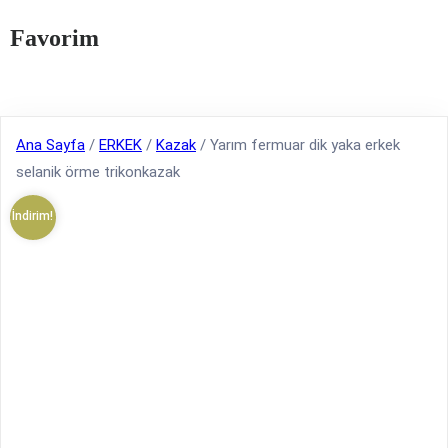
Favorim
Ana Sayfa
/
ERKEK
/
Kazak
/ Yarım fermuar dik yaka erkek
selanik örme trikonkazak
İndirim!