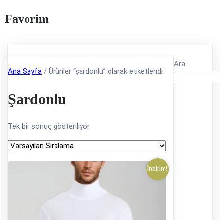
Favorim
Ara
Ana Sayfa
/ Ürünler “şardonlu” olarak etiketlendi
Şardonlu
Tek bir sonuç gösteriliyor
İndirim!