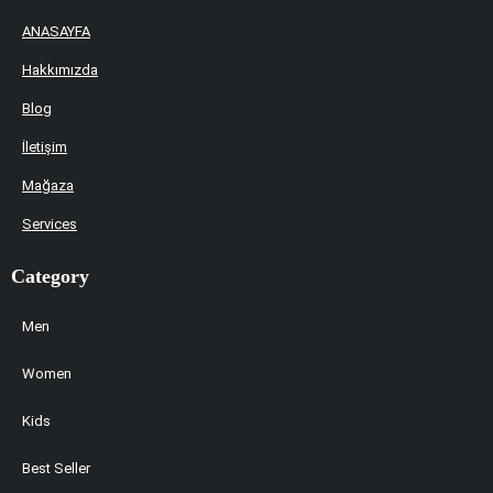
ANASAYFA
Hakkımızda
Blog
İletişim
Mağaza
Services
Category
Men
Women
Kids
Best Seller