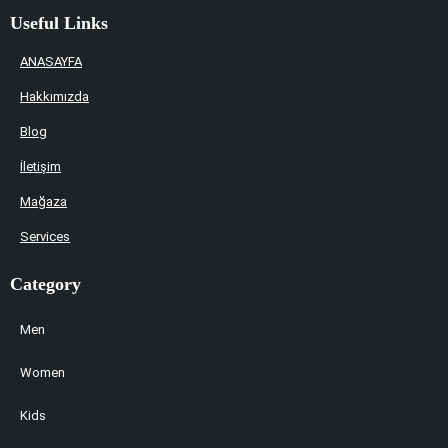
Useful Links
ANASAYFA
Hakkımızda
Blog
İletişim
Mağaza
Services
Category
Men
Women
Kids