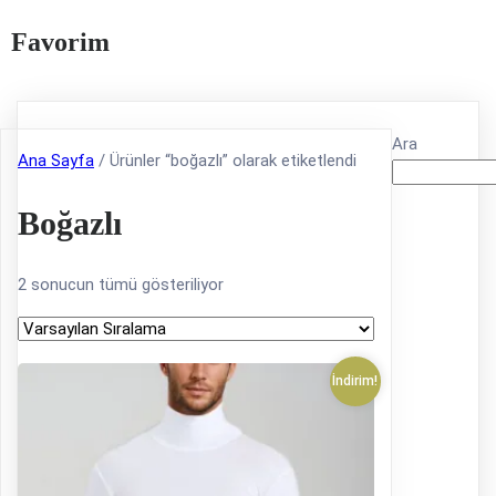
Favorim
Ara
Ana Sayfa
/ Ürünler “boğazlı” olarak etiketlendi
Boğazlı
2 sonucun tümü gösteriliyor
İndirim!