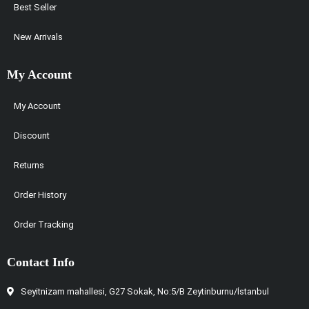
Best Seller
New Arrivals
My Account
My Account
Discount
Returns
Order History
Order Tracking
Contact Info
Seyitnizam mahallesi, G27 Sokak, No:5/B Zeytinburnu/İstanbul